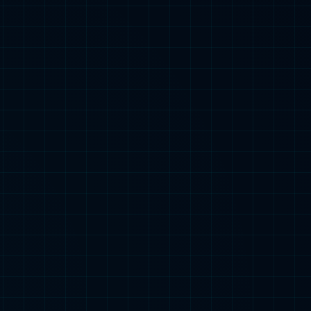
站
是专注于提供高品质互动娱乐的综合平台。我们以科技赋能场
娱乐体验深度融合，致力于为用户带来最优质、最安全、最
进的技术架构和完善的客户服务体系，已服务全球数百万用
口碑。
营许可证，遵循全球最高行业标准，确保合法合规运营。