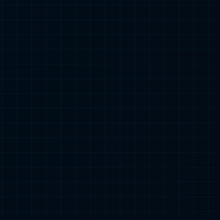
作，提供最新、最准确的行业资讯和市场动态。
为用户提供即时、专业的服务支持，随时随地解决您的需