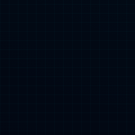
2021
国际化布局
启动国际化战略，业
场。