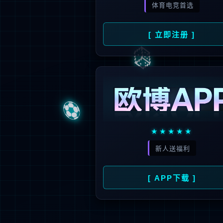
99.6%
服务可用率