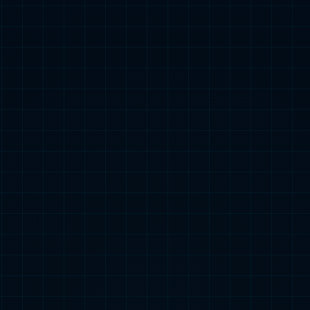
关于PG直营
PG直营站成立于2018年，
景为核心理念，将前沿技术与
有趣的互动娱乐服务。
平台拥有丰富的游戏资源、先
户，赢得了广泛的市场认可和
🌍 国际合规认证
持有国际权威机构颁发的运