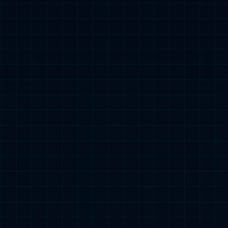
流畅的操作界面，简洁的交互设计，一秒上手，畅享
无与伦比的娱乐体验。
🎯
丰富游戏类型
视讯、电子、棋牌、捕鱼等数百款游戏，满足不同玩
家的多样化需求。